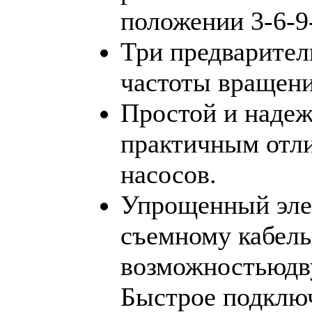
положении 3-6-9
Три предварите
частоты вращени
Простой и наде
практичным отли
насосов.
Упрощенный эле
съемному кабель
возможностьюдв
Быстрое подклю