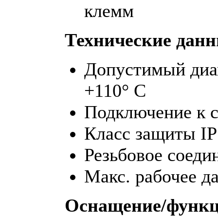
клемм
Технические данн
Допустимый диап
+110° C
Подключение к с
Класс защиты IP
Резьбовое соеди
Макс. рабочее д
Оснащение/функц