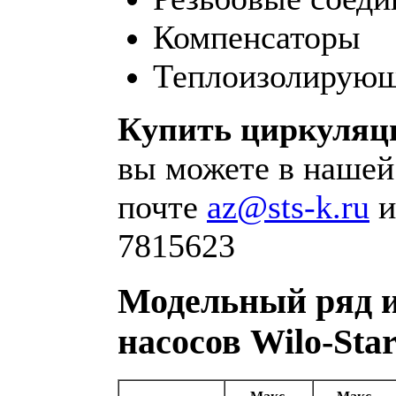
Компенсаторы
Теплоизолирующ
Купить циркуляци
вы можете в нашей
почте
az@sts-k.ru
и
7815623
Модельный ряд 
насосов Wilo-Sta