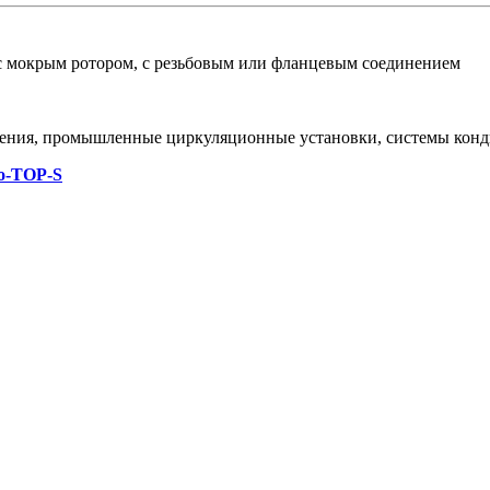
 мокрым ротором, с резьбовым или фланцевым соединением
ения, промышленные циркуляционные установки, системы конд
o-TOP-S