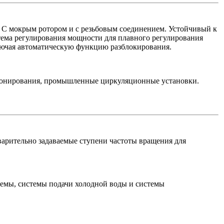
 С мокрым ротором и с резьбовым соединением. Устойчивый к
ема регулирования мощности для плавного регулирования
ючая автоматическую функцию разблокирования.
ционирования, промышленные циркуляционные установки.
арительно задаваемые ступени частоты вращения для
емы, системы подачи холодной воды и системы