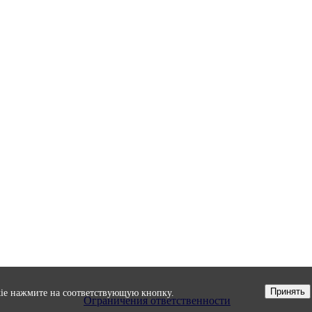
Принять
okie нажмите на соответствующую кнопку.
Ограничения ответственности