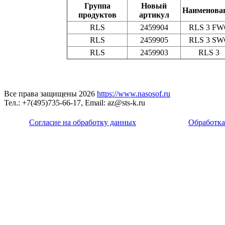
Группа
Новый
Наименова
продуктов
артикул
RLS
2459904
RLS 3 FW
RLS
2459905
RLS 3 SW
RLS
2459903
RLS 3
Все права защищены 2026
https://www.nasosof.ru
Тел.: +7(495)735-66-17, Email: az@sts-k.ru
Согласие на обработку данных
Обработка