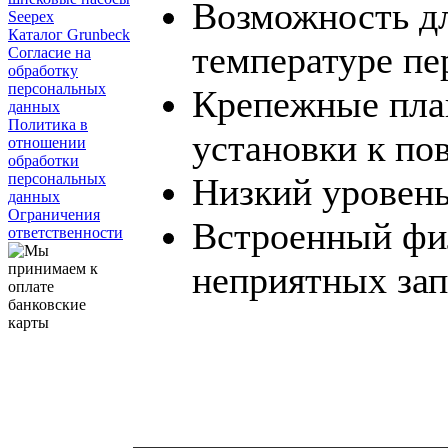
Возможность д
Seepex
Каталог Grunbeck
температуре пе
Согласие на
обработку
персональных
Крепежные пла
данных
Политика в
установки к по
отношении
обработки
персональных
Низкий уровен
данных
Ограничения
Встроенный фил
ответственности
неприятных зап