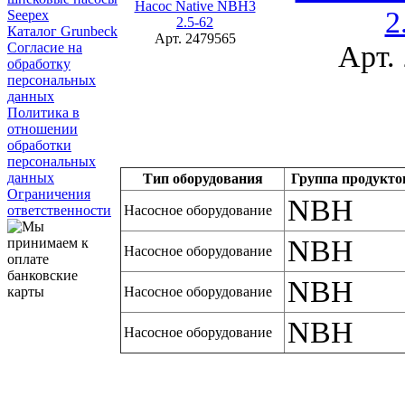
Насос Native NBH3
2
Seepex
2.5-62
Каталог Grunbeck
Арт. 2479565
Согласие на
Арт.
обработку
персональных
данных
Политика в
отношении
обработки
персональных
данных
Тип оборудования
Группа продукто
Ограничения
NBH
ответственности
Насосное оборудование
NBH
Насосное оборудование
NBH
Насосное оборудование
NBH
Насосное оборудование