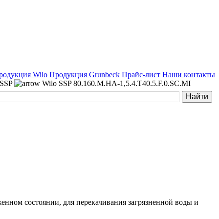
родукция Wilo
Продукция Grunbeck
Прайс-лист
Наши контакты
 SSP
Wilo SSP 80.160.M.HA-1,5.4.T40.5.F.0.SC.MI
енном состоянии, для перекачивания загрязненной воды и