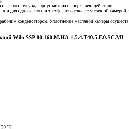
).
 из серого чугуна, корпус мотора из нержавеющей стали.
ении для однофазного и трехфазного тока с с масляной камерой,
абочим конденсатором. Уплотнение масляной камеры осуществ
ой Wilo SSP 80.160.M.HA-1,5.4.T40.5.F.0.SC.MI
 20 °C