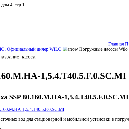
дом 4, стр.1
Главная
П
ЛО. Официальный дилер WILO
Погружные насосы Wilo
160.M.HA-1,5.4.T40.5.F.0.SC.MI
a SSP 80.160.M.HA-1,5.4.T40.5.F.0.SC.MI
.160.M.HA-1,5.4.T40.5.F.0.SC.MI
сточных вод для стационарной и мобильной установки в погруж