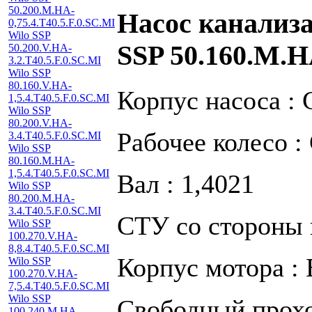
50.200.M.HA-
Насос канализ
0,75.4.T40.5.F.0.SC.MI
Wilo SSP
SSP 50.160.M.H
50.200.V.HA-
3.2.T40.5.F.0.SC.MI
Wilo SSP
80.160.V.HA-
Корпус насоса :
1,5.4.T40.5.F.0.SC.MI
Wilo SSP
80.200.V.HA-
Рабочее колесо :
3.4.T40.5.F.0.SC.MI
Wilo SSP
80.160.M.HA-
1,5.4.T40.5.F.0.SC.MI
Вал : 1,4021
Wilo SSP
80.200.M.HA-
3.4.T40.5.F.0.SC.MI
СТУ со стороны 
Wilo SSP
100.270.V.HA-
8,8.4.T40.5.F.0.SC.MI
Корпус мотора :
Wilo SSP
100.270.V.HA-
7,5.4.T40.5.F.0.SC.MI
Wilo SSP
Свободный прохо
100.240.M.HA-