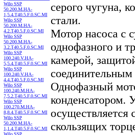
серого чугуна, 
Wilo SSP
50.200.M.HA-
1,5.4.T40.5.F.0.SC.MI
стали.
Wilo SSP
50.200.M.HA-
Мотор насоса с 
4.2.T40.5.F.0.SC.MI
Wilo SSP
50.200.M.HA-
однофазного и тр
3.2.T40.5.F.0.SC.MI
Wilo SSP
камерой, защитой
100.240.V.HA-
5,5.4.T40.5.F.0.SC.MI
Wilo SSP
соединительным 
100.240.V.HA-
4.4.T40.5.F.0.SC.MI
Однофазный мот
Wilo SSP
100.240.M.HA-
конденсатором. 
7,5.2.T40.5.F.0.SC.MI
Wilo SSP
100.270.M.HA-
осуществляется 
8,8.4.T40.5.F.0.SC.MI
Wilo SSP
скользящих торц
50.200.M.HA-
1,1.4.T40.5.F.0.SC.MI
Wilo SSP