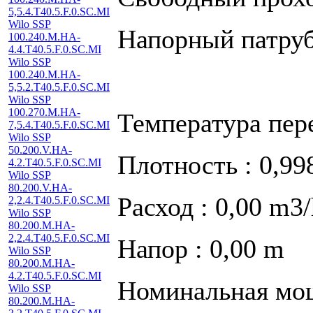
5,5.4.T40.5.F.0.SC.MI
Wilo SSP
Напорный патруб
100.240.M.HA-
4.4.T40.5.F.0.SC.MI
Wilo SSP
100.240.M.HA-
5,5.2.T40.5.F.0.SC.MI
Wilo SSP
100.270.M.HA-
Температура пер
7,5.4.T40.5.F.0.SC.MI
Wilo SSP
50.200.V.HA-
Плотность : 0,99
4.2.T40.5.F.0.SC.MI
Wilo SSP
80.200.V.HA-
Расход : 0,00 m3/
2,2.4.T40.5.F.0.SC.MI
Wilo SSP
80.200.M.HA-
2,2.4.T40.5.F.0.SC.MI
Напор : 0,00 m
Wilo SSP
80.200.M.HA-
4.2.T40.5.F.0.SC.MI
Номинальная мощ
Wilo SSP
80.200.M.HA-