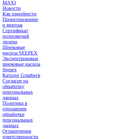
MAXI
Новости
Как приобрести
Проектирование
и монтаж
Сертификат
полномочий
дилера
Шнековые
насосы SEEPEX
Эксцентриковые
шнековые насосы
Seepex
Каталог Grunbeck
Согласие на
обработку
персональных
данных
Политика в
отношении
обработки
персональных
данных
Ограничения
ответственности