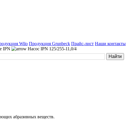
родукция Wilo
Продукция Grunbeck
Прайс-лист
Наши контакты
ne IPN
Насос IPN 125/255-11,0/4
меющих абразивных веществ.