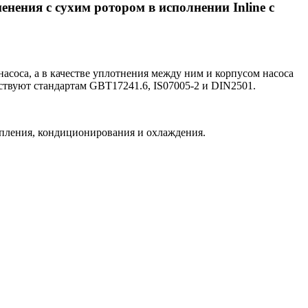
ения с сухим ротором в исполнении Inline с
соса, а в качестве уплотнения между ним и корпусом насоса
ствуют стандартам GBT17241.6, IS07005-2 и DIN2501.
опления, кондиционирования и охлаждения.