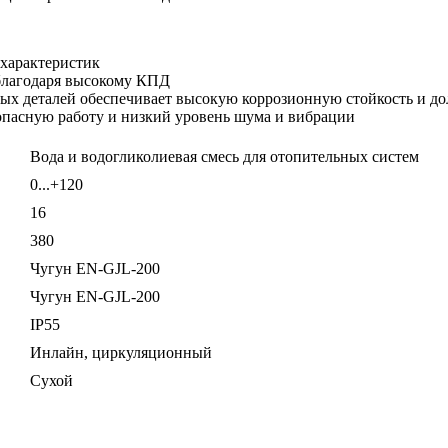
характеристик
благодаря высокому КПД
ых деталей обеспечивает высокую коррозионную стойкость и до
опасную работу и низкий уровень шума и вибрации
Вода и водогликолиевая смесь для отопительных систем
0...+120
16
380
Чугун EN-GJL-200
Чугун EN-GJL-200
IP55
Инлайн, циркуляционный
Сухой