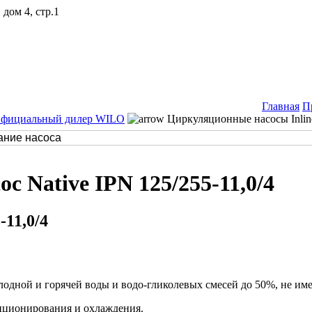
дом 4, стр.1
Главная
П
Официальный дилер WILO
Циркуляционные насосы Inli
 Native IPN 125/255-11,0/4
-11,0/4
олодной и горячей воды и водо-гликолевых смесей до 50%, не и
диционирования и охлаждения.