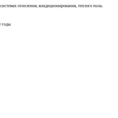
истемах отопления, кондиционирования, теплого пола.
е годы