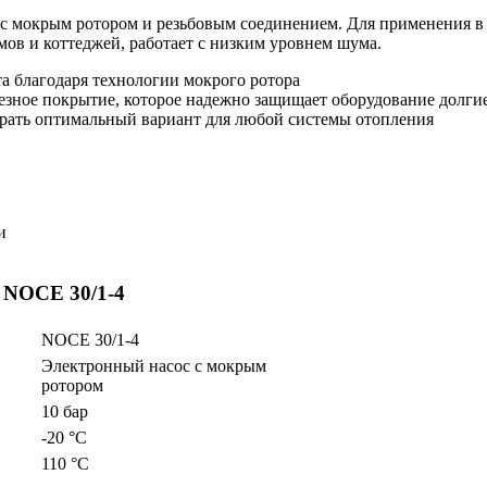
 мокрым ротором и резьбовым соединением. Для применения в с
мов и коттеджей, работает с низким уровнем шума.
а благодаря технологии мокрого ротора
езное покрытие, которое надежно защищает оборудование долги
рать оптимальный вариант для любой системы отопления
и
e NOCE 30/1-4
NOCE 30/1-4
Электронный насос с мокрым
ротором
10 бар
-20 °C
110 °C