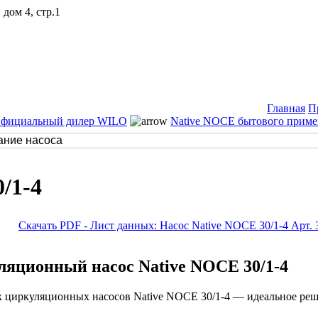
дом 4, стр.1
Главная
П
Официальный дилер WILO
Native NOCE бытового приме
/1-4
Скачать PDF - Лист данных: Насос Native NOCE 30/1-4 Арт.
яционный насос Native NOCE 30/1-4
 циркуляционных насосов Native NOCE 30/1-4 — идеальное реш