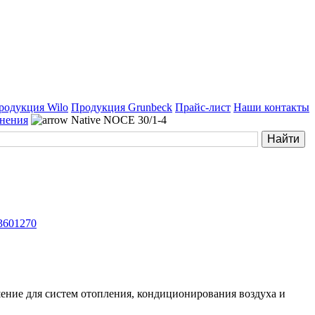
родукция Wilo
Продукция Grunbeck
Прайс-лист
Наши контакты
нения
Native NOCE 30/1-4
 3601270
ение для систем отопления, кондиционирования воздуха и