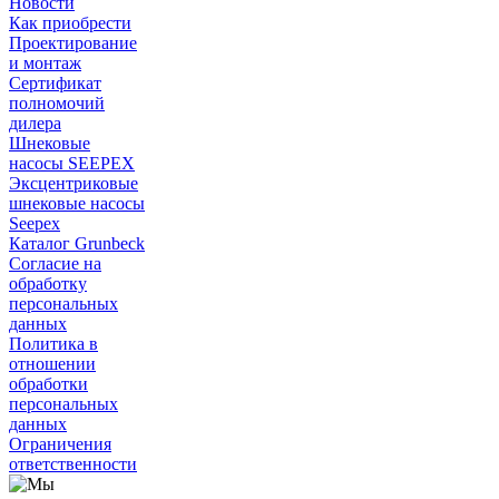
Новости
Как приобрести
Проектирование
и монтаж
Сертификат
полномочий
дилера
Шнековые
насосы SEEPEX
Эксцентриковые
шнековые насосы
Seepex
Каталог Grunbeck
Согласие на
обработку
персональных
данных
Политика в
отношении
обработки
персональных
данных
Ограничения
ответственности