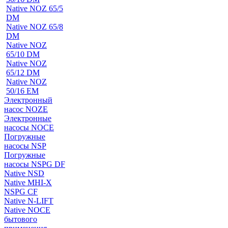
Native NOZ 65/5
DM
Native NOZ 65/8
DM
Native NOZ
65/10 DM
Native NOZ
65/12 DM
Native NOZ
50/16 EM
Электронный
насос NOZE
Электронные
насосы NOCE
Погружные
насосы NSP
Погружные
насосы NSPG DF
Native NSD
Native MHI-X
NSPG CF
Native N-LIFT
Native NOCE
бытового