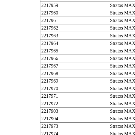
2217959
Stratos MAX
2217960
Stratos MAX
2217961
Stratos MAX
2217962
Stratos MAX
2217963
Stratos MAX
2217964
Stratos MA
2217965
Stratos MA
2217966
Stratos MA
2217967
Stratos MA
2217968
Stratos MA
2217969
Stratos MA
2217970
Stratos MA
2217971
Stratos MA
2217972
Stratos MA
2217903
Stratos MAX
2217904
Stratos MAX
2217973
Stratos MAX
2217974
Stratos MAX