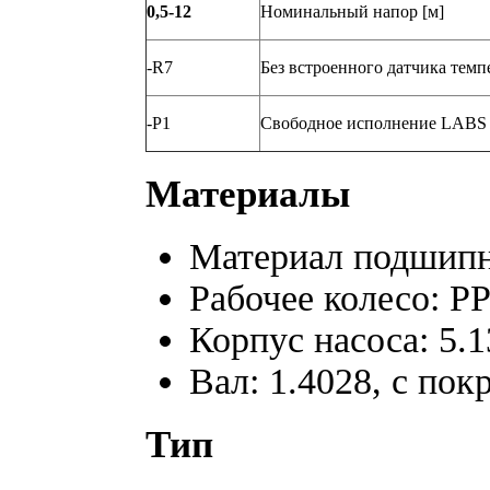
0,5-12
Номинальный напор [м]
-R7
Без встроенного датчика тем
-P1
Свободное исполнение LABS
Материалы
Материал подшипн
Рабочее колесо: P
Корпус насоса: 5.
Вал: 1.4028, с по
Тип