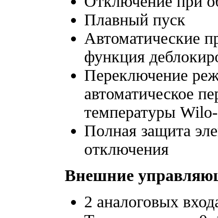
Отключение при об
Плавный пуск
Автоматические п
функция деблокир
Переключение реж
автоматическое пе
температуры Wilo
Полная защита эле
отключения
Внешние управляющ
2 аналоговых вход