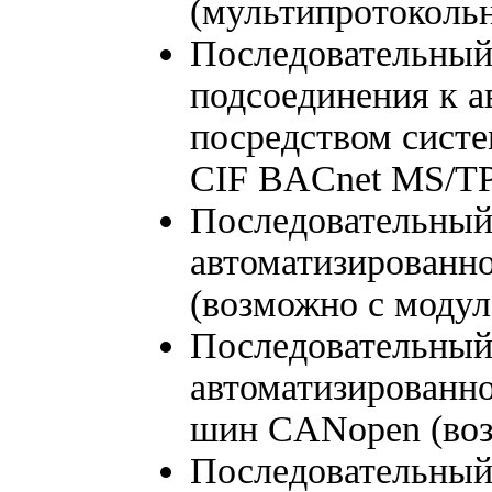
(мультипротокольн
Последовательный
подсоединения к а
посредством сист
CIF BACnet MS/TP
Последовательный
автоматизированн
(возможно с модул
Последовательный
автоматизированно
шин CANopen (воз
Последовательный