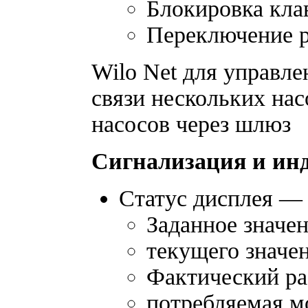
Блокировка кл
Переключение р
Wilo Net для управле
связи нескольких на
насосов через шлюз
Сигнализация и ин
Статус дисплея —
Заданное значе
текущего значе
Фактический ра
потребляемая 