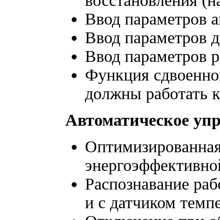
восстановления (н
Ввод параметров а
Ввод параметров 
Ввод параметров 
Функция сдвоенног
должны работать к
Автоматическое уп
Оптимизированная
энергоэффективной
Распознавание раб
и с датчиком темп