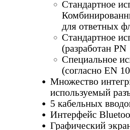
Стандартное ис
Комбинированны
для ответных ф
Стандартное ис
(разработан PN 
Специальное ис
(согласно EN 10
Множество интегр
используемый раз
5 кабельных ввод
Интерфейс Bluetoo
Графический экран