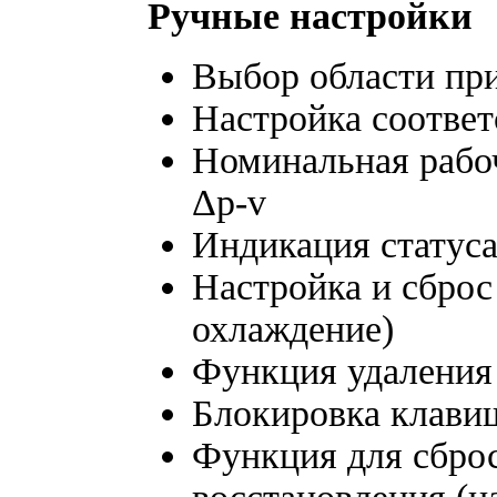
Ручные настройки
Выбор области при
Настройка соотве
Номинальная рабоч
Δp-v
Индикация статус
Настройка и сброс
охлаждение)
Функция удаления 
Блокировка клави
Функция для сброс