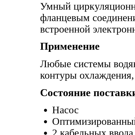
Умный циркуляционны
фланцевым соединени
встроенной электрон
Применение
Любые системы водян
контуры охлаждения
Состояние поставк
Насос
Оптимизированный
2 кабельных ввода