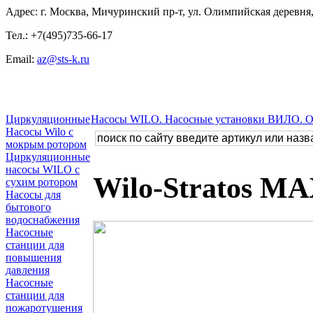
Адрес: г. Москва, Мичуринский пр-т, ул. Олимпийская деревня, 
Тел.: +7(495)735-66-17
Email:
az@sts-k.ru
Циркуляционные
Насосы WILO. Насосные установки ВИЛО. 
Насосы Wilo с
мокрым ротором
Циркуляционные
насосы WILO с
Wilo-Stratos M
сухим ротором
Насосы для
бытового
водоснабжения
Насосные
станции для
повышения
давления
Насосные
станции для
пожаротушения