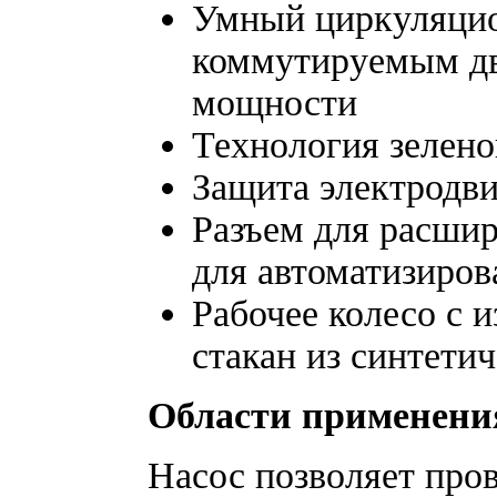
Умный циркуляцио
коммутируемым дв
мощности
Технология зелено
Защита электродви
Разъем для расши
для автоматизиров
Рабочее колесо с 
стакан из синтети
Области применени
Насос позволяет про