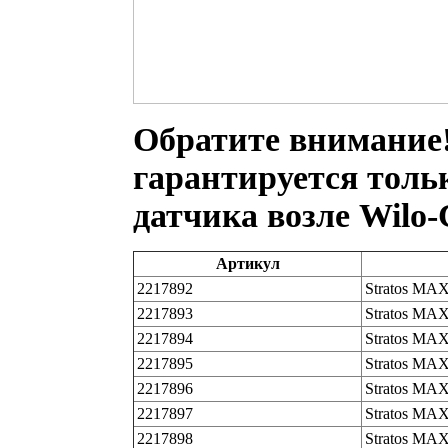
Обратите внимание
гарантируется тольк
датчика возле Wilo-
Артикул
2217892
Stratos MAX
2217893
Stratos MAX
2217894
Stratos MAX
2217895
Stratos MAX
2217896
Stratos MAX
2217897
Stratos MAX
2217898
Stratos MAX