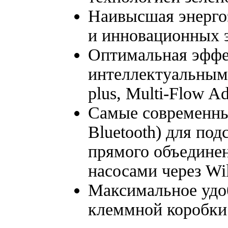
Наивысшая энерго
и инновационных 
Оптимальная эффе
интеллектуальным
plus, Multi-Flow Ad
Самые современны
Bluetooth) для по
прямого объединен
насосами через Wil
Максимальное удоб
клеммной коробки 