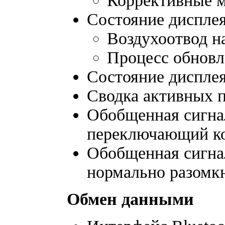
Коррективные 
Состояние дисплея
Воздухоотвод н
Процесс обновл
Состояние дисплея
Сводка активных п
Обобщенная сигна
переключающий ко
Обобщенная сигна
нормально разомк
Обмен данными