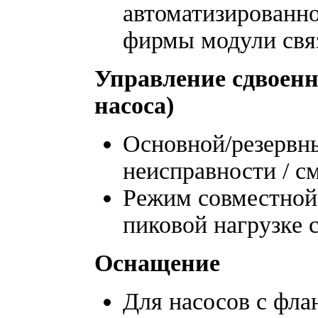
автоматизированно
фирмы модули связ
Управление сдвоенн
насоса)
Основной/резервн
неисправности / с
Режим совместной
пиковой нагрузке 
Оснащение
Для насосов с фл