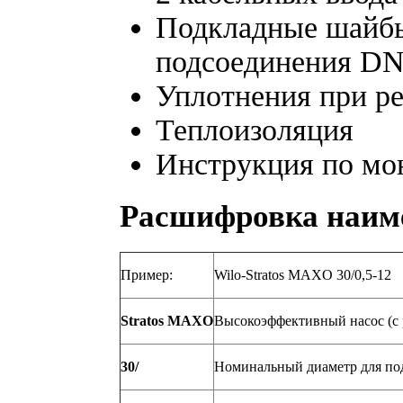
Подкладные шайбы
подсоединения DN
Уплотнения при р
Теплоизоляция
Инструкция по мо
Расшифровка наим
Пример:
Wilo-Stratos MAXO 30/0,5-12
Stratos MAXO
Высокоэффективный насос (с 
30/
Номинальный диаметр для по