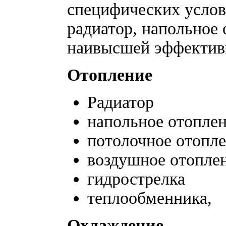
специфических услов
радиатор, напольное 
наивысшей эффектив
Отопление
Радиатор
напольное отоплен
потолочное отопле
воздушное отопле
гидрострелка
теплообменника,
Охлаждение