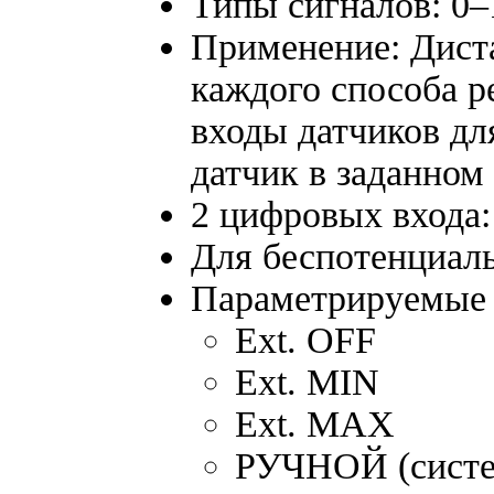
Типы сигналов: 0–
Применение: Диста
каждого способа р
входы датчиков дл
датчик в заданно
2 цифровых входа:
Для беспотенциал
Параметрируемые
Ext. OFF
Ext. MIN
Ext. MAX
РУЧНОЙ (систе