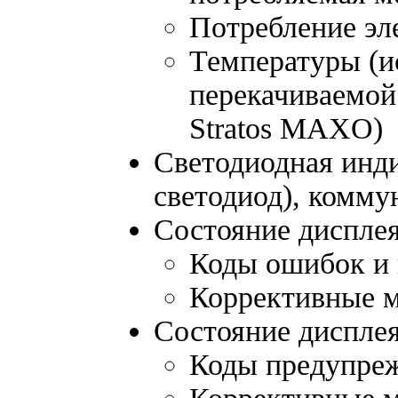
Потребление эл
Температуры (и
перекачиваемой
Stratos MAXO)
Светодиодная инди
светодиод), комму
Состояние дисплея
Коды ошибок и 
Коррективные 
Состояние диспле
Коды предупреж