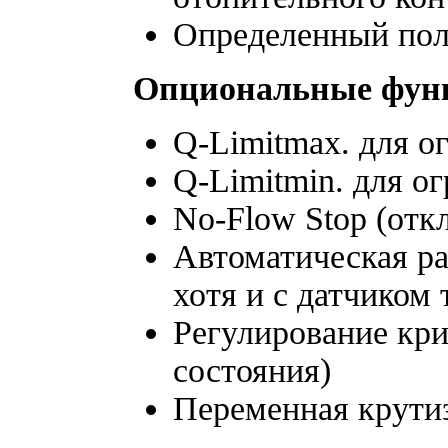
Определенный пол
Опциональные фун
Q-Limitmax. для о
Q-Limitmin. для о
No-Flow Stop (отк
Автоматическая ра
хотя и с датчиком
Регулирование кри
состояния)
Переменная крутиз