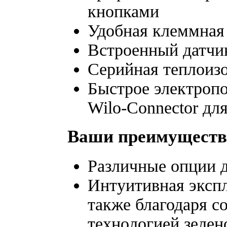
кнопками
Удобная клеммная
Встроенный датчик
Серийная теплоизо
Быстрое электроп
Wilo-Connector дл
Ваши преимуществ
Различные опции д
Интуитивная экспл
также благодаря с
технологией зелен