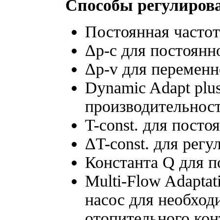
Способы регулиров
Постоянная частот
Δp-c для постоянн
Δp-v для переменн
Dynamic Adapt plu
производительнос
T-const. для пост
ΔT-const. для рег
Константа Q для п
Multi-Flow Adapta
насос для необход
отопительного кон