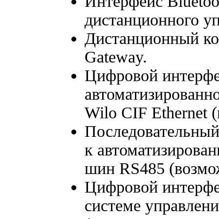
Интерфейс Bluetoo
дистанционного уп
Дистанционный ко
Gateway.
Цифровой интерфе
автоматизированно
Wilo CIF Ethernet
Последовательный
к автоматизирован
шин RS485 (возмо
Цифровой интерфе
системе управлени