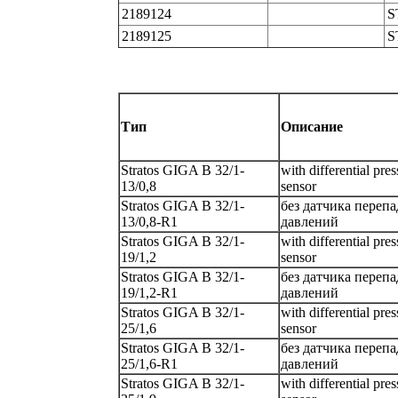
2189124
S
2189125
S
Тип
Описание
Stratos GIGA B 32/1-
with differential pres
13/0,8
sensor
Stratos GIGA B 32/1-
без датчика перепа
13/0,8-R1
давлений
Stratos GIGA B 32/1-
with differential pres
19/1,2
sensor
Stratos GIGA B 32/1-
без датчика перепа
19/1,2-R1
давлений
Stratos GIGA B 32/1-
with differential pres
25/1,6
sensor
Stratos GIGA B 32/1-
без датчика перепа
25/1,6-R1
давлений
Stratos GIGA B 32/1-
with differential pres