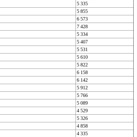
5 335
5 855
6 573
7 428
5 334
5 407
5 531
5 610
5 822
6 158
6 142
5 912
5 766
5 089
4 529
5 326
4 858
4 335