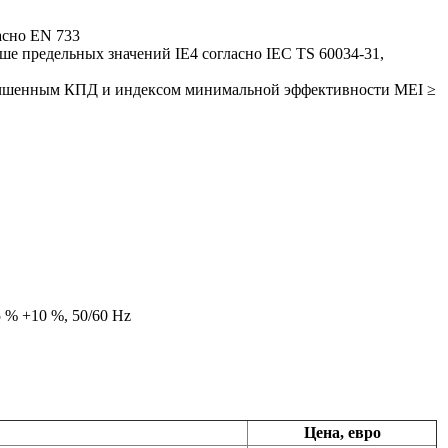
асно EN 733
е предельных значений IE4 согласно IEC TS 60034-31,
лучшенным КПД и индексом минимальной эффективности MEI ≥
5 % +10 %, 50/60 Hz
Цена, евро