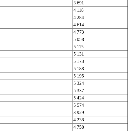
3 691
4 118
4 284
4 614
4 773
5 058
5 115
5 131
5 173
5 188
5 195
5 324
5 337
5 424
5 574
3 929
4 238
4 758