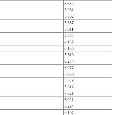
3 885
5 961
5 802
5 667
5 011
4 462
4 137
6 165
5 618
6 274
6 077
5 958
5 928
5 812
7 821
6 921
6 294
6 107