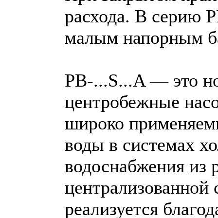
расхода. В серию P
малым напорным б
PB-...S...A — это
центробежные насо
широко применяем
воды в системах хо
водоснабжения из 
централизованной 
реализуется благо