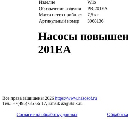
Изделие
Wilo
Обозначение изделия
PB-201EA
Масса нетто прибл.
m
7,5 кг
Артикульный номер
3068136
Насосы повышен
201EA
Все права защищены 2026
https://www.nasosof.ru
Тел.: +7(495)735-66-17, Email: az@sts-k.ru
Согласие на обработку данных
Обработка