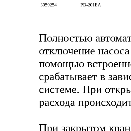
3059254
PB-201EA
Полностью автомат
отключение насоса
помощью встроенн
срабатывает в зави
системе. При откры
расхода происходит
При закрытом кране