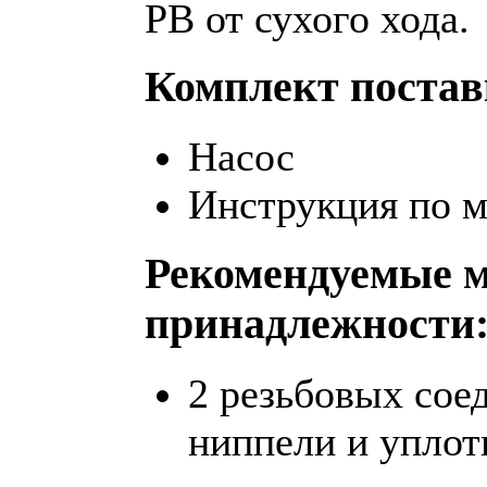
PB от сухого хода.
Комплект поста
Насос
Инструкция по м
Рекомендуемые 
принадлежности
2 резьбовых сое
ниппели и уплот