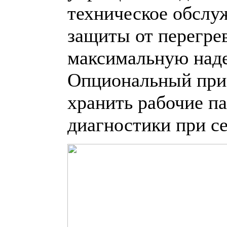
техническое обслу
защиты от перегре
максимальную наде
Опциональный при
хранить рабочие п
диагностики при с