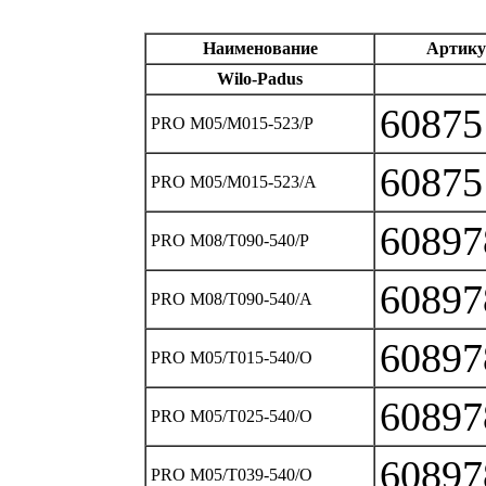
Наименование
Артику
Wilo‐Padus
60875
PRO M05/M015‐523/P
60875
PRO M05/M015‐523/A
60897
PRO M08/T090‐540/P
60897
PRO M08/T090‐540/A
60897
PRO M05/T015‐540/O
60897
PRO M05/T025‐540/O
60897
PRO M05/T039‐540/O