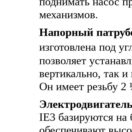
поднимать насос п
механизмов.
Напорный патруб
изготовлена под уг
позволяет устанавл
вертикально, так и
Он имеет резьбу 2 
Электродвигател
IE3 базируются на
обеспечивают высо