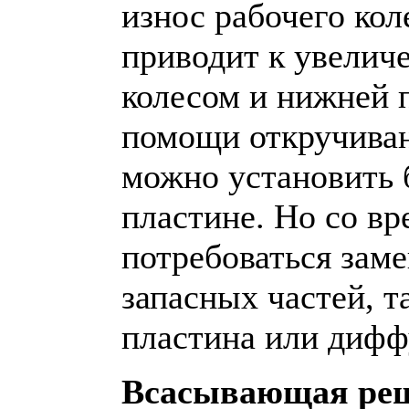
износ рабочего кол
приводит к увелич
колесом и нижней 
помощи откручивани
можно установить 
пластине. Но со в
потребоваться зам
запасных частей, т
пластина или дифф
Всасывающая реш