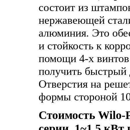
состоит из штампо
нержавеющей стали
алюминия. Это обе
и стойкость к корр
помощи 4-х винтов 
получить быстрый 
Отверстия на реше
формы стороной 10
Стоимость Wilo‐
серии. 1~1,5 кВт 