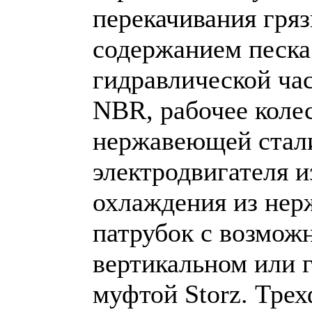
перекачивания гряз
содержанием песка
гидравлической ча
NBR, рабочее колес
нержавеющей стали
электродвигателя 
охлаждения из не
патрубок с возмож
вертикальном или 
муфтой Storz. Тре