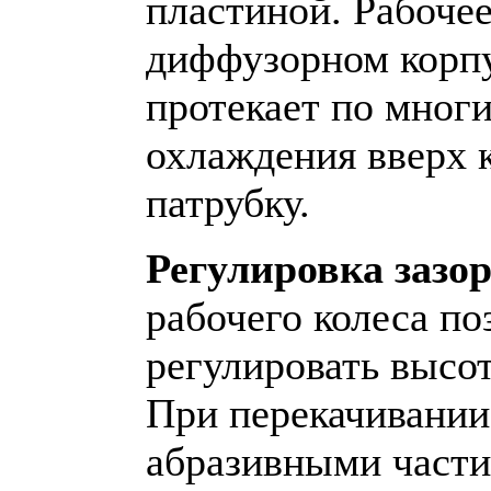
пластиной. Рабочее
диффузорном корпу
протекает по мног
охлаждения вверх 
патрубку.
Регулировка зазор
рабочего колеса по
регулировать высот
При перекачивании
абразивными части