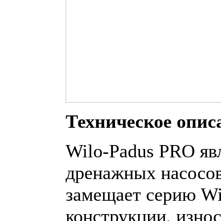
Техническое опис
Wilo-Padus PRO яв
дренажных насосов
замещает серию Wi
конструкции, изно