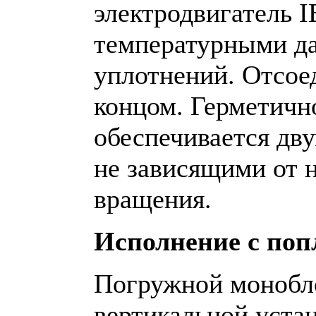
электродвигатель 
температурными да
уплотнений. Отсое
концом. Герметичн
обеспечивается дв
не зависящими от 
вращения.
Исполнение с поп
Погружной монобл
вертикальной уста