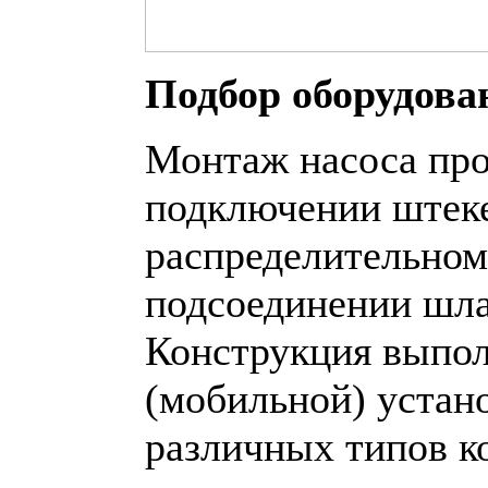
Подбор оборудова
Монтаж насоса про
подключении штеке
распределительном
подсоединении шла
Конструкция выпол
(мобильной) устано
различных типов к