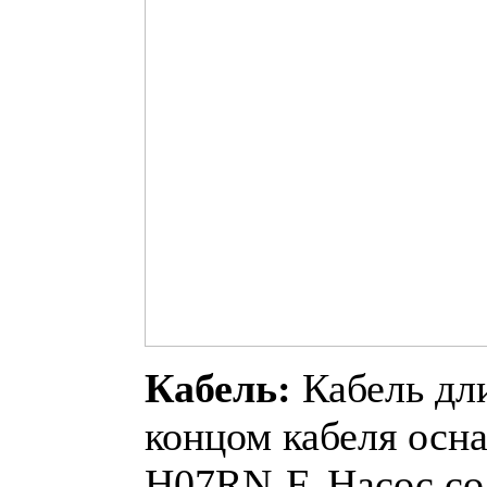
Кабель:
Кабель дл
концом кабеля осн
H07RN-F. Насос со