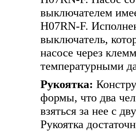
выключателем имее
H07RN-F. Исполне
выключатель, кото
насосе через клемм
температурными да
Рукоятка:
Констру
формы, что два чел
взяться за нее с дв
Рукоятка достаточн