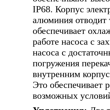
IP68. Корпус элект
алюминия отводит 
обеспечивает охла
работе насоса с за
насоса с достаточ
погружения перека
внутренним корпус
Это обеспечивает 
возможных условий