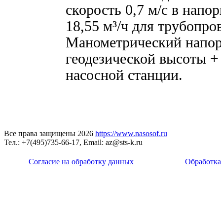
скорость 0,7 м/с в нап
18,55 м³/ч для трубопро
Манометрический напор
геодезической высоты + 
насосной станции.
Все права защищены 2026
https://www.nasosof.ru
Тел.: +7(495)735-66-17, Email: az@sts-k.ru
Согласие на обработку данных
Обработка