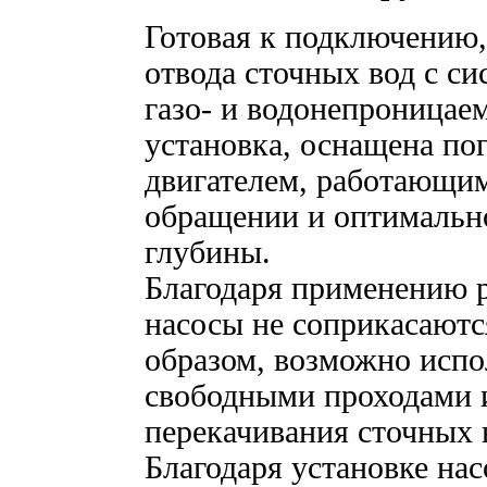
Готовая к подключению,
отвода сточных вод с си
газо- и водонепроницае
установка, оснащена по
двигателем, работающим
обращении и оптимально
глубины.
Благодаря применению р
насосы не соприкасаютс
образом, возможно испо
свободными проходами
перекачивания сточных 
Благодаря установке на