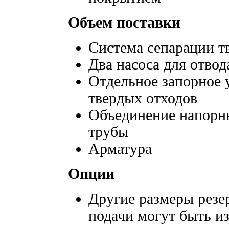
Объем поставки
Система сепарации т
Два насоса для отвод
Отдельное запорное у
твердых отходов
Объединение напорны
трубы
Арматура
Опции
Другие размеры резе
подачи могут быть и