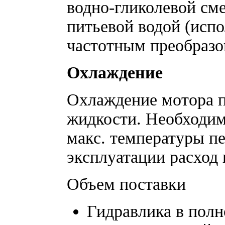
водно-гликолевой см
питьевой водой (исп
частотным преобразо
Охлаждение
Охлаждение мотора п
жидкости. Необходим
макс. температуры п
эксплуатации расход 
Объем поставки
Гидравлика в полн