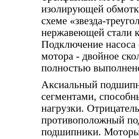
изолирующей обмотки
схеме «звезда-треуго
нержавеющей стали к
Подключение насоса 
мотора - двойное ско
полностью выполнено
Аксиальный подшипн
сегментами, способн
нагрузки. Отрицател
противоположный п
подшипники. Моторы 