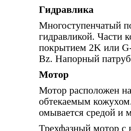
Гидравлика
Многоступенчатый по
гидравликой. Части к
покрытием 2K или G‑
Bz. Напорный патруб
Мотор
Мотор расположен на
обтекаемым кожухом.
омывается средой и 
Трехфазный мотор с