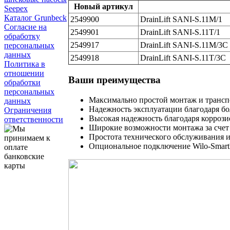
Новый артикул
Seepex
Каталог Grunbeck
2549900
DrainLift SANI-S.11M/1
Согласие на
2549901
DrainLift SANI-S.11T/1
обработку
2549917
DrainLift SANI-S.11M/3C
персональных
данных
2549918
DrainLift SANI-S.11T/3C
Политика в
отношении
Ваши преимущества
обработки
персональных
Максимально простой монтаж и транспо
данных
Надежность эксплуатации благодаря бо
Ограничения
Высокая надежность благодаря коррози
ответственности
Широкие возможности монтажа за счет
Простота технического обслуживания и
Опциональное подключение Wilo-Smart