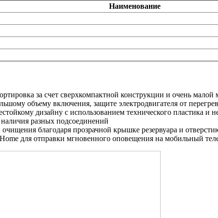
Наименование
ртировка за счет сверхкомпактной конструкции и очень малой 
льшому объему включения, защите электродвигателя от перегре
естойкому дизайну с использованием технического пластика и 
 наличия разных подсоединений
 очищения благодаря прозрачной крышке резервуара и отверстию
Home для отправки мгновенного оповещения на мобильный тел