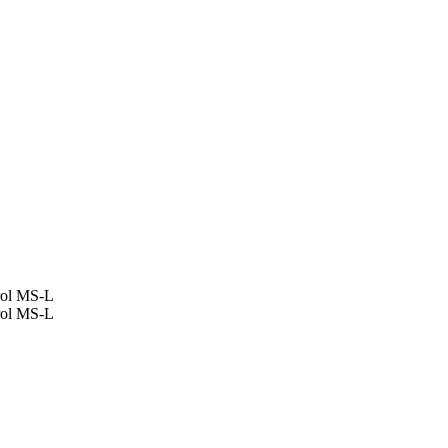
rol MS-L
rol MS-L