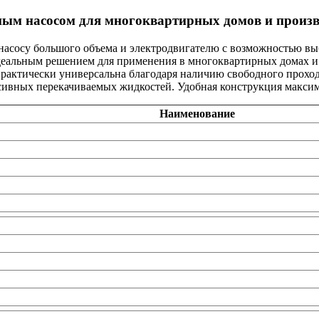
нным насосом для многоквартирных домов и произв
у насосу большого объема и электродвигателю с возможностью в
деальным решением для применения в многоквартирных домах и
 практически универсальна благодаря наличию свободного прохо
ивных перекачиваемых жидкостей. Удобная конструкция максим
Наименование