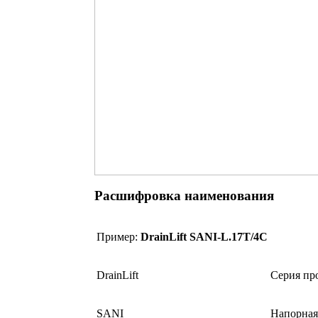
Расшифровка наименования
Пример:
DrainLift SANI-L.17T/4C
DrainLift
Серия пр
SANI
Напорная