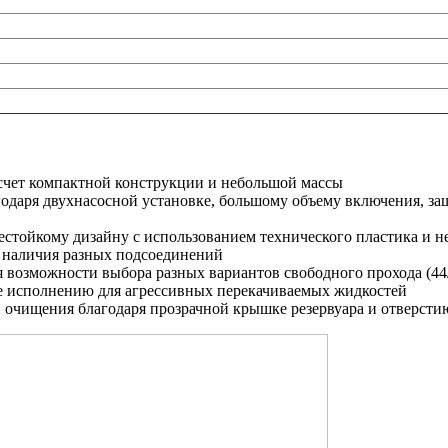
счет компактной конструкции и небольшой массы
одаря двухнасосной установке, большому объему включения, защ
естойкому дизайну с использованием технического пластика и 
 наличия разных подсоединений
 возможности выбора разных вариантов свободного прохода (44/
же исполнению для агрессивных перекачиваемых жидкостей
 очищения благодаря прозрачной крышке резервуара и отверстию