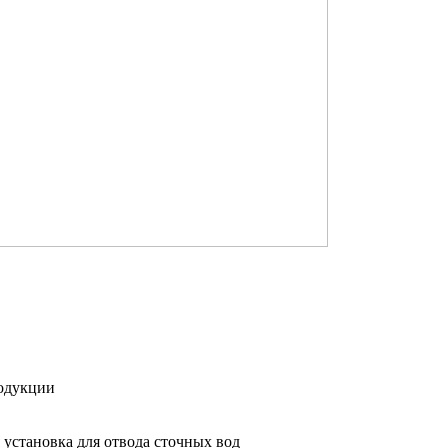
одукции
 установка для отвода сточных вод