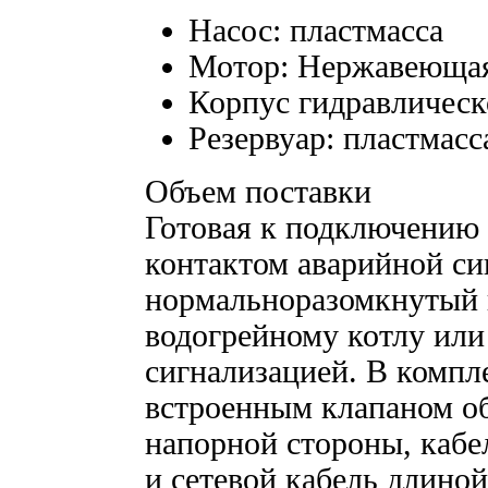
Насос: пластмасса
Мотор: Нержавеющая
Корпус гидравлическ
Резервуар: пластмас
Объем поставки
Готовая к подключению 
контактом аварийной си
нормальноразомкнутый 
водогрейному котлу или
сигнализацией. В компл
встроенным клапаном об
напорной стороны, кабе
и сетевой кабель длино