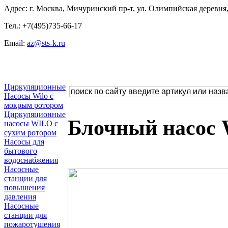
Адрес: г. Москва, Мичуринский пр-т, ул. Олимпийская деревня, 
Тел.: +7(495)735-66-17
Email:
az@sts-k.ru
Циркуляционные
Насосы Wilo с
мокрым ротором
Циркуляционные
Блочный насос 
насосы WILO с
сухим ротором
Насосы для
бытового
водоснабжения
Насосные
станции для
повышения
давления
Насосные
станции для
пожаротушения