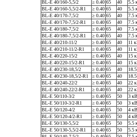
BL-E 40/160-5,5/2
≥ 0.40
65
40
5.5 
BL-E 40/160-5,5/2-R1
≥ 0.40
65
40
5.5 
BL-E 40/170-7,5/2
≥ 0.40
65
40
7.5 
BL-E 40/170-7,5/2-R1
≥ 0.40
65
40
7.5 
BL-E 40/180-7,5/2
≥ 0.40
65
40
7.5 
BL-E 40/180-7,5/2-R1
≥ 0.40
65
40
7.5 
BL-E 40/210-11/2
≥ 0.40
65
40
11 
BL-E 40/210-11/2-R1
≥ 0.40
65
40
11 
BL-E 40/220-15/2
≥ 0.40
65
40
15 
BL-E 40/220-15/2-R1
≥ 0.40
65
40
15 
BL-E 40/230-18,5/2
≥ 0.40
65
40
18.5
BL-E 40/230-18,5/2-R1
≥ 0.40
65
40
18.5
BL-E 40/240-22/2
≥ 0.40
65
40
22 
BL-E 40/240-22/2-R1
≥ 0.40
65
40
22 
BL-E 50/110-3/2
≥ 0.40
65
50
3 к
BL-E 50/110-3/2-R1
≥ 0.40
65
50
3 к
BL-E 50/120-4/2
≥ 0.40
65
50
4 к
BL-E 50/120-4/2-R1
≥ 0.40
65
50
4 к
BL-E 50/130-5,5/2
≥ 0.40
65
50
5.5 
BL-E 50/130-5,5/2-R1
≥ 0.40
65
50
5.5 
BL-E 50/140-7,5/2
≥ 0.40
65
50
7.5 