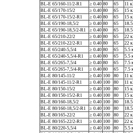
BL-E 65/160-11/2-R1
≥ 0.40
80
65
11 
BL-E 65/170-15/2
≥ 0.40
80
65
15 
BL-E 65/170-15/2-R1
≥ 0.40
80
65
15 
BL-E 65/190-18,5/2
≥ 0.40
80
65
18.5
BL-E 65/190-18,5/2-R1
≥ 0.40
80
65
18.5
BL-E 65/210-22/2
≥ 0.40
80
65
22 
BL-E 65/210-22/2-R1
≥ 0.40
80
65
22 
BL-E 65/240-5,5/4
≥ 0.40
80
65
5.5 
BL-E 65/240-5,5/4-R1
≥ 0.40
80
65
5.5 
BL-E 65/265-7,5/4
≥ 0.40
80
65
7.5 
BL-E 65/265-7,5/4-R1
≥ 0.40
80
65
7.5 
BL-E 80/145-11/2
≥ 0.40
100
80
11 
BL-E 80/145-11/2-R1
≥ 0.40
100
80
11 
BL-E 80/150-15/2
≥ 0.40
100
80
15 
BL-E 80/150-15/2-R1
≥ 0.40
100
80
15 
BL-E 80/160-18,5/2
≥ 0.40
100
80
18.5
BL-E 80/160-18,5/2-R1
≥ 0.40
100
80
18.5
BL-E 80/165-22/2
≥ 0.40
100
80
22 
BL-E 80/165-22/2-R1
≥ 0.40
100
80
22 
BL-E 80/220-5,5/4
≥ 0.40
100
80
5.5 