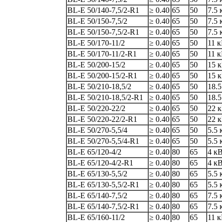
BL-E 50/140-7,5/2-R1
≥ 0.40
65
50
7.5 
BL-E 50/150-7,5/2
≥ 0.40
65
50
7.5 
BL-E 50/150-7,5/2-R1
≥ 0.40
65
50
7.5 
BL-E 50/170-11/2
≥ 0.40
65
50
11 
BL-E 50/170-11/2-R1
≥ 0.40
65
50
11 
BL-E 50/200-15/2
≥ 0.40
65
50
15 
BL-E 50/200-15/2-R1
≥ 0.40
65
50
15 
BL-E 50/210-18,5/2
≥ 0.40
65
50
18.5
BL-E 50/210-18,5/2-R1
≥ 0.40
65
50
18.5
BL-E 50/220-22/2
≥ 0.40
65
50
22 
BL-E 50/220-22/2-R1
≥ 0.40
65
50
22 
BL-E 50/270-5,5/4
≥ 0.40
65
50
5.5 
BL-E 50/270-5,5/4-R1
≥ 0.40
65
50
5.5 
BL-E 65/120-4/2
≥ 0.40
80
65
4 к
BL-E 65/120-4/2-R1
≥ 0.40
80
65
4 к
BL-E 65/130-5,5/2
≥ 0.40
80
65
5.5 
BL-E 65/130-5,5/2-R1
≥ 0.40
80
65
5.5 
BL-E 65/140-7,5/2
≥ 0.40
80
65
7.5 
BL-E 65/140-7,5/2-R1
≥ 0.40
80
65
7.5 
BL-E 65/160-11/2
≥ 0.40
80
65
11 