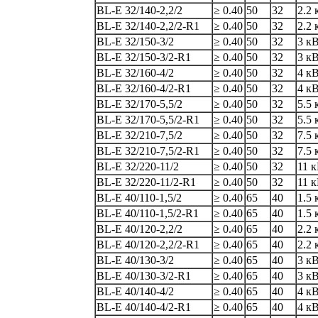
BL-E 32/140-2,2/2
≥ 0.40
50
32
2.2 
BL-E 32/140-2,2/2-R1
≥ 0.40
50
32
2.2 
BL-E 32/150-3/2
≥ 0.40
50
32
3 к
BL-E 32/150-3/2-R1
≥ 0.40
50
32
3 к
BL-E 32/160-4/2
≥ 0.40
50
32
4 к
BL-E 32/160-4/2-R1
≥ 0.40
50
32
4 к
BL-E 32/170-5,5/2
≥ 0.40
50
32
5.5 
BL-E 32/170-5,5/2-R1
≥ 0.40
50
32
5.5 
BL-E 32/210-7,5/2
≥ 0.40
50
32
7.5 
BL-E 32/210-7,5/2-R1
≥ 0.40
50
32
7.5 
BL-E 32/220-11/2
≥ 0.40
50
32
11 
BL-E 32/220-11/2-R1
≥ 0.40
50
32
11 
BL-E 40/110-1,5/2
≥ 0.40
65
40
1.5 
BL-E 40/110-1,5/2-R1
≥ 0.40
65
40
1.5 
BL-E 40/120-2,2/2
≥ 0.40
65
40
2.2 
BL-E 40/120-2,2/2-R1
≥ 0.40
65
40
2.2 
BL-E 40/130-3/2
≥ 0.40
65
40
3 к
BL-E 40/130-3/2-R1
≥ 0.40
65
40
3 к
BL-E 40/140-4/2
≥ 0.40
65
40
4 к
BL-E 40/140-4/2-R1
≥ 0.40
65
40
4 к