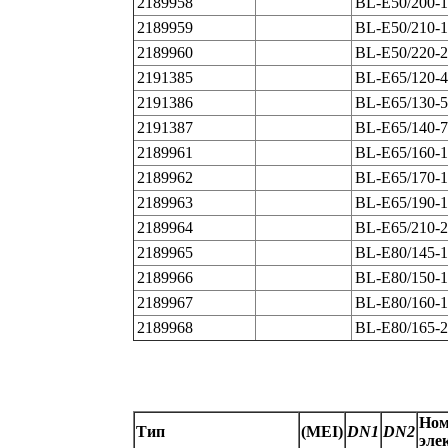
2189958
BL-E50/200-1
2189959
BL-E50/210-1
2189960
BL-E50/220-2
2191385
BL-E65/120-4
2191386
BL-E65/130-5
2191387
BL-E65/140-7
2189961
BL-E65/160-1
2189962
BL-E65/170-1
2189963
BL-E65/190-1
2189964
BL-E65/210-2
2189965
BL-E80/145-1
2189966
BL-E80/150-1
2189967
BL-E80/160-1
2189968
BL-E80/165-2
Ном
Тип
(MEI)
DN1
DN2
эле