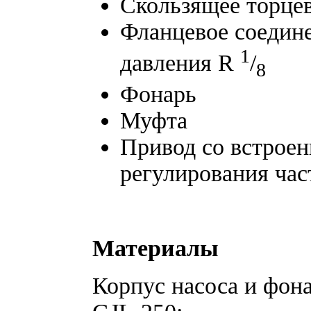
Скользящее торце
Фланцевое соедине
1
давления R
/
8
Фонарь
Муфта
Привод со встроен
регулирования ча
Материалы
Корпус насоса и фон