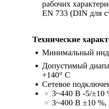
рабочих характери
EN 733 (DIN для с
Технические харак
Минимальный инде
Допустимый диапаз
+140° C
Сетевое подключе
3~440 В -5/±10 
3~400 В ±10 %, 