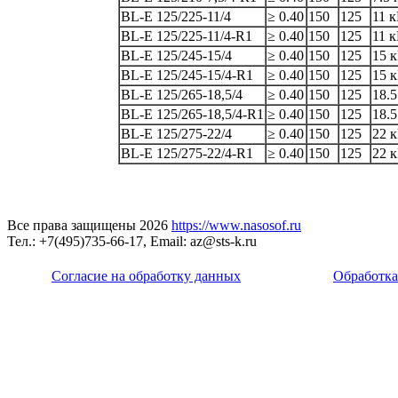
BL-E 125/225-11/4
≥ 0.40
150
125
11 
BL-E 125/225-11/4-R1
≥ 0.40
150
125
11 
BL-E 125/245-15/4
≥ 0.40
150
125
15 
BL-E 125/245-15/4-R1
≥ 0.40
150
125
15 
BL-E 125/265-18,5/4
≥ 0.40
150
125
18.5
BL-E 125/265-18,5/4-R1
≥ 0.40
150
125
18.5
BL-E 125/275-22/4
≥ 0.40
150
125
22 
BL-E 125/275-22/4-R1
≥ 0.40
150
125
22 
Все права защищены 2026
https://www.nasosof.ru
Тел.: +7(495)735-66-17, Email: az@sts-k.ru
Согласие на обработку данных
Обработка