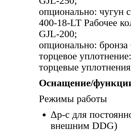
GJL-250;
опционально: чугун 
400-18-LT Рабочее ко
GJL-200;
опционально: бронза
торцевое уплотнение
торцевые уплотнения
Оснащение/функци
Режимы работы
Δp‐c для постоянн
внешним DDG)