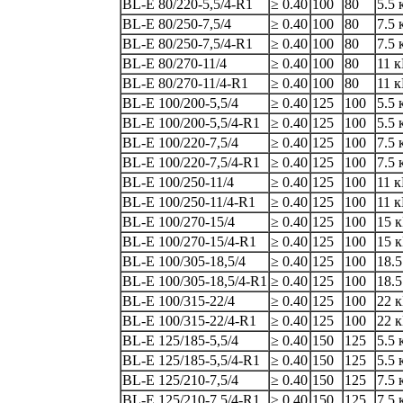
BL-E 80/220-5,5/4-R1
≥ 0.40
100
80
5.5 
BL-E 80/250-7,5/4
≥ 0.40
100
80
7.5 
BL-E 80/250-7,5/4-R1
≥ 0.40
100
80
7.5 
BL-E 80/270-11/4
≥ 0.40
100
80
11 
BL-E 80/270-11/4-R1
≥ 0.40
100
80
11 
BL-E 100/200-5,5/4
≥ 0.40
125
100
5.5 
BL-E 100/200-5,5/4-R1
≥ 0.40
125
100
5.5 
BL-E 100/220-7,5/4
≥ 0.40
125
100
7.5 
BL-E 100/220-7,5/4-R1
≥ 0.40
125
100
7.5 
BL-E 100/250-11/4
≥ 0.40
125
100
11 
BL-E 100/250-11/4-R1
≥ 0.40
125
100
11 
BL-E 100/270-15/4
≥ 0.40
125
100
15 
BL-E 100/270-15/4-R1
≥ 0.40
125
100
15 
BL-E 100/305-18,5/4
≥ 0.40
125
100
18.5
BL-E 100/305-18,5/4-R1
≥ 0.40
125
100
18.5
BL-E 100/315-22/4
≥ 0.40
125
100
22 
BL-E 100/315-22/4-R1
≥ 0.40
125
100
22 
BL-E 125/185-5,5/4
≥ 0.40
150
125
5.5 
BL-E 125/185-5,5/4-R1
≥ 0.40
150
125
5.5 
BL-E 125/210-7,5/4
≥ 0.40
150
125
7.5 
BL-E 125/210-7,5/4-R1
≥ 0.40
150
125
7.5 