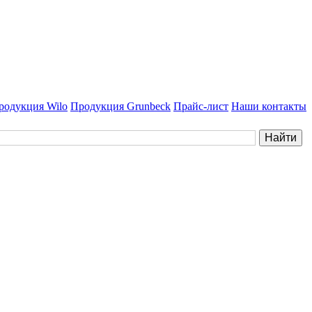
родукция Wilo
Продукция Grunbeck
Прайс-лист
Наши контакты