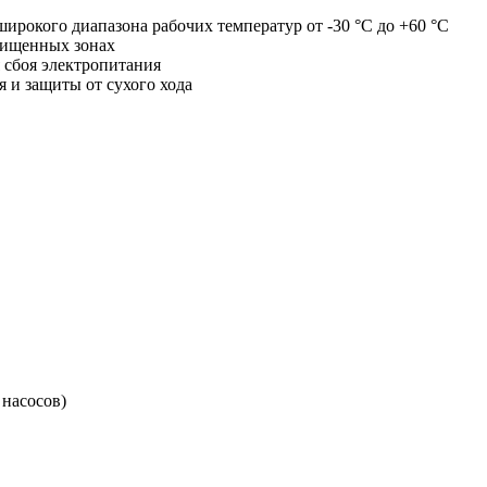
ирокого диапазона рабочих температур от -30 °C до +60 °C
щищенных зонах
 сбоя электропитания
 и защиты от сухого хода
 насосов)