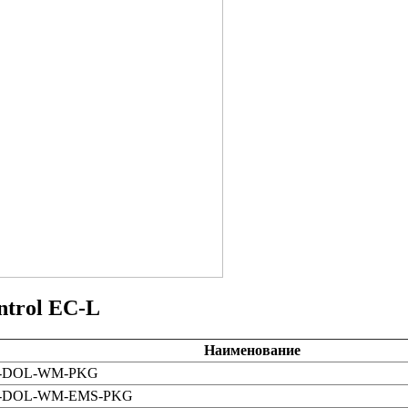
ntrol EC-L
Наименование
2A-DOL-WM-PKG
12A-DOL-WM-EMS-PKG