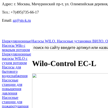
Адрес: г. Москва, Мичуринский пр-т, ул. Олимпийская деревня, 
Тел.: +7(495)735-66-17
Email:
az@sts-k.ru
Циркуляционные
Насосы WILO. Насосные установки ВИЛО. 
Насосы Wilo с
мокрым ротором
Циркуляционные
насосы WILO с
Wilo-Control EC-L
сухим ротором
Насосы для
бытового
водоснабжения
Насосные
станции для
повышения
давления
Насосные
станции для
пожаротушения