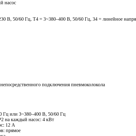
й насос
0 В, 50/60 Гц, T4 = 3~380–400 В, 50/60 Гц, 34 = линейное напр
 непосредственного подключения пневмоколокола
0 Гц или 3~380–400 В, 50/60 Гц
2 на каждый насос: 4 кВт
с: 12 A
в: прямое
ока