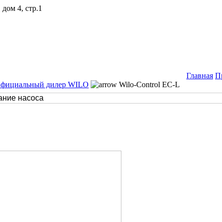
дом 4, стр.1
Главная
П
Официальный дилер WILO
Wilo-Control EC-L