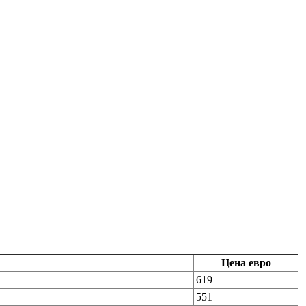
Цена евро
619
551