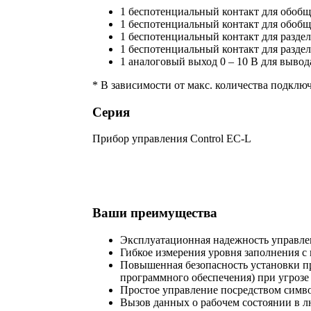
1 беспотенциальный контакт для обобщ
1 беспотенциальный контакт для обоб
1 беспотенциальный контакт для разде
1 беспотенциальный контакт для разде
1 аналоговый выход 0 – 10 В для вывод
* В зависимости от макс. количества подклю
Серия
Прибор управления Control EC-L
Ваши преимущества
Эксплуатационная надежность управлен
Гибкое измерения уровня заполнения 
Повышенная безопасность установки пр
программного обеспечения) при угрозе
Простое управление посредством симв
Вызов данных о рабочем состоянии в л