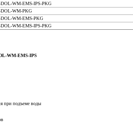
2A-DOL-WM-EMS-IPS-PKG
2A-DOL-WM-PKG
12A-DOL-WM-EMS-PKG
2A-DOL-WM-EMS-IPS-PKG
-DOL-WM-EMS-IPS
ия при подъеме воды
ов