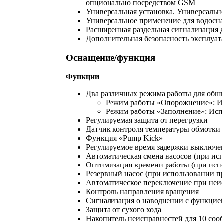
опционально посредством GSM
Универсальная установка. Универсально
Универсальное применение для водосн
Расширенная раздельная сигнализация 
Дополнительная безопасность эксплуат
Оснащение/функция
Функции
Два различных режима работы для обш
Режим работы «Опорожнение»: И
Режим работы «Заполнение»: Испо
Регулируемая защита от перегрузки
Датчик контроля температуры обмотки 
Функция «Pump Kick»
Регулируемое время задержки выключе
Автоматическая смена насосов (при исп
Оптимизация времени работы (при испо
Резервный насос (при использовании пр
Автоматическое переключение при неис
Контроль направления вращения
Сигнализация о наводнении с функцией
Защита от сухого хода
Накопитель неисправностей для 10 соо