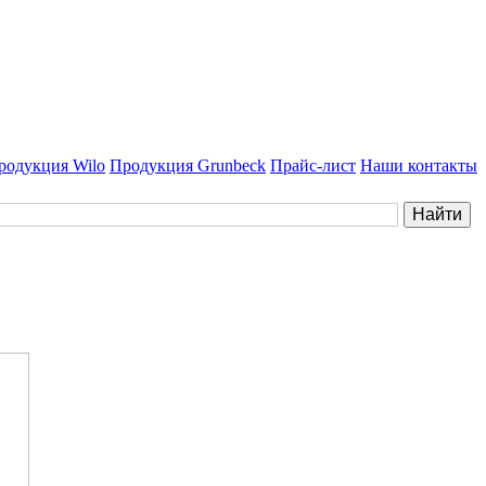
родукция Wilo
Продукция Grunbeck
Прайс-лист
Наши контакты