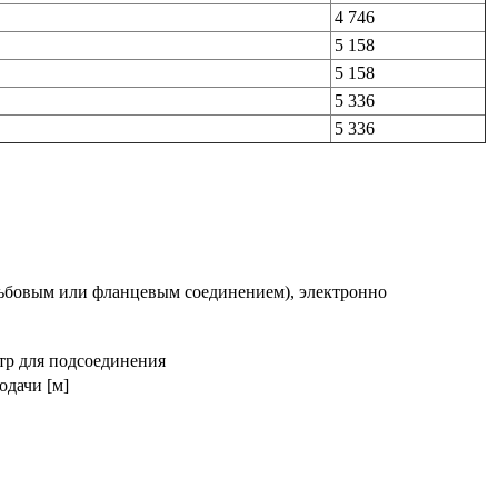
4 746
5 158
5 158
5 336
5 336
ьбовым или фланцевым соединением), электронно
р для подсоединения
дачи [м]