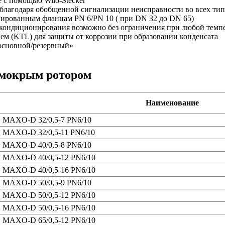
 с помощью Wilo-Stecker
благодаря обобщенной сигнализации неисправности во всех тип
нированным фланцам PN 6/PN 10 ( при DN 32 до DN 65)
/кондиционирования возможно без ограничения при любой темп
ем (KTL) для защиты от коррозии при образовании конденсата
основной/резервный»
 мокрым ротором
Наименование
MAXO-D 32/0,5-7 PN6/10
MAXO-D 32/0,5-11 PN6/10
MAXO-D 40/0,5-8 PN6/10
MAXO-D 40/0,5-12 PN6/10
MAXO-D 40/0,5-16 PN6/10
MAXO-D 50/0,5-9 PN6/10
MAXO-D 50/0,5-12 PN6/10
MAXO-D 50/0,5-16 PN6/10
MAXO-D 65/0,5-12 PN6/10