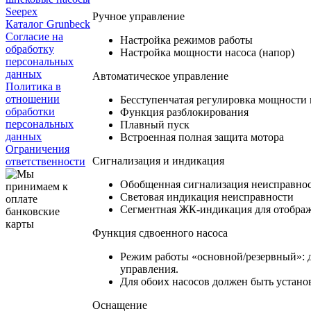
Seepex
Ручное управление
Каталог Grunbeck
Согласие на
Настройка режимов работы
обработку
Настройка мощности насоса (напор)
персональных
данных
Автоматическое управление
Политика в
отношении
Бесступенчатая регулировка мощности 
обработки
Функция разблокирования
персональных
Плавный пуск
данных
Встроенная полная защита мотора
Ограничения
Сигнализация и индикация
ответственности
Обобщенная сигнализация неисправно
Световая индикация неисправности
Сегментная ЖК-индикация для отображ
Функция сдвоенного насоса
Режим работы «основной/резервный»: д
управления.
Для обоих насосов должен быть устано
Оснащение