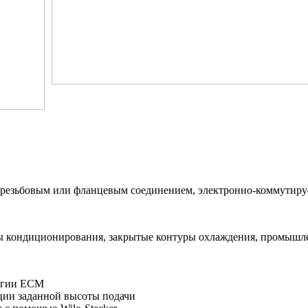
 резьбовым или фланцевым соединением, электронно-коммутиру
ы кондиционирования, закрытые контуры охлаждения, промышл
огии ECM
ции заданной высоты подачи