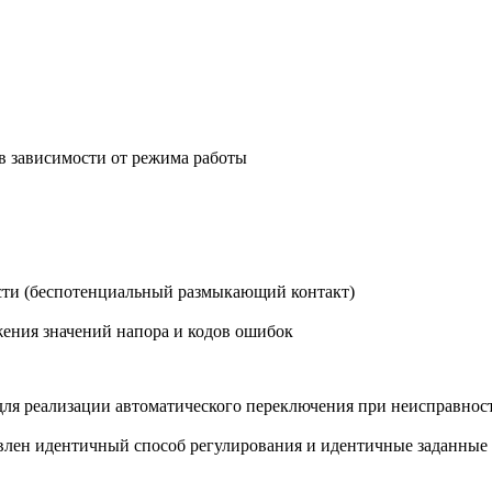
в зависимости от режима работы
сти (беспотенциальный размыкающий контакт)
ения значений напора и кодов ошибок
ля реализации автоматического переключения при неисправнос
влен идентичный способ регулирования и идентичные заданные 