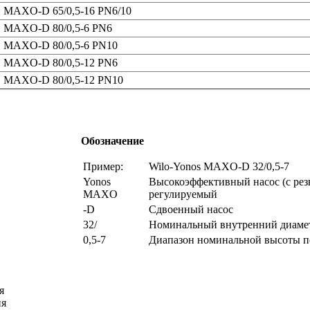
MAXO-D 65/0,5-16 PN6/10
MAXO-D 80/0,5-6 PN6
MAXO-D 80/0,5-6 PN10
MAXO-D 80/0,5-12 PN6
MAXO-D 80/0,5-12 PN10
Обозначение
Пример:
Wilo-Yonos MAXO-D 32/0,5-7
Yonos
Высокоэффективный насос (с рез
MAXO
регулируемый
-D
Сдвоенный насос
32/
Номинальный внутренний диамет
0,5-7
Диапазон номинальной высоты по
я
ия