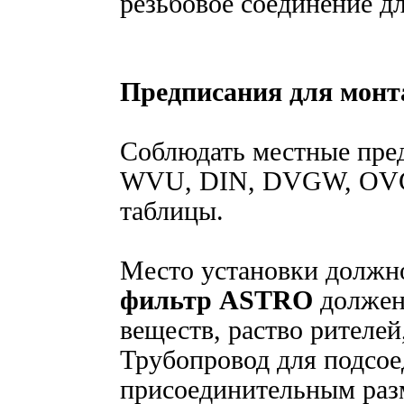
резьбовое соединение д
Предписания для мон
Соблюдать местные пред
WVU, DIN, DVGW, OVGW
таблицы.
Место установки должн
фильтр ASTRO
должен
веществ, раство рителей
Трубопровод для подсое
присоединительным раз