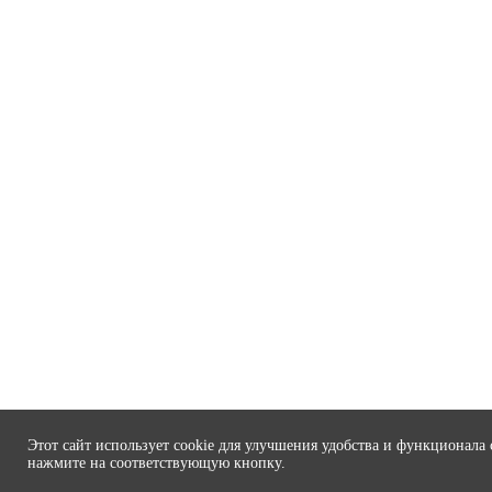
Этот сайт использует cookie для улучшения удобства и функционала 
нажмите на соответствующую кнопку.